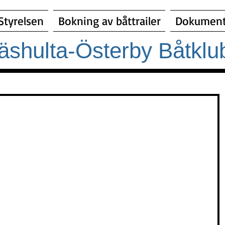
Styrelsen
Bokning av båttrailer
Dokumen
äshulta-Österby Båtklu