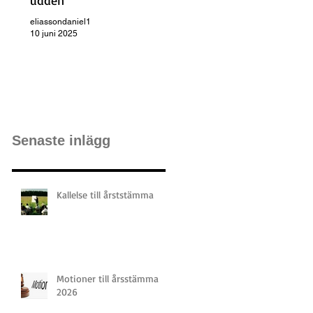
udden
eliassondaniel1
10 juni 2025
Senaste inlägg
Kallelse till årststämma
Motioner till årsstämma
2026