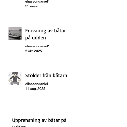
eliassondaniel1
25 mars
Förvaring av båtar
på udden
eliassondaniel1
5 okt. 2025
Stölder från båtarna
eliassondaniel1
11 aug. 2025
Upprensning av båtar på