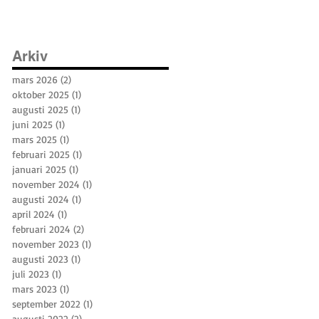
Arkiv
mars 2026
(2)
2 inlägg
oktober 2025
(1)
1 inlägg
augusti 2025
(1)
1 inlägg
juni 2025
(1)
1 inlägg
mars 2025
(1)
1 inlägg
februari 2025
(1)
1 inlägg
januari 2025
(1)
1 inlägg
november 2024
(1)
1 inlägg
augusti 2024
(1)
1 inlägg
april 2024
(1)
1 inlägg
februari 2024
(2)
2 inlägg
november 2023
(1)
1 inlägg
augusti 2023
(1)
1 inlägg
juli 2023
(1)
1 inlägg
mars 2023
(1)
1 inlägg
september 2022
(1)
1 inlägg
augusti 2022
(2)
2 inlägg