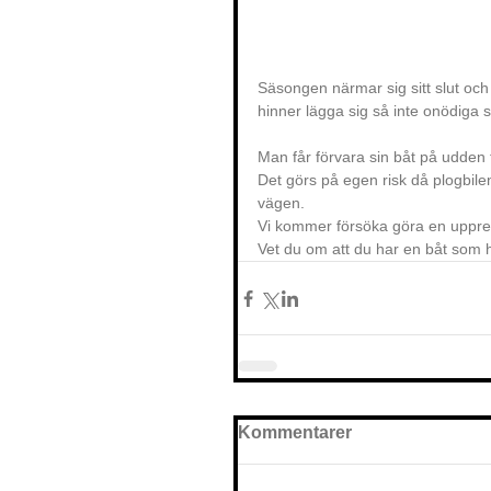
Säsongen närmar sig sitt slut och 
hinner lägga sig så inte onödig
Man får förvara sin båt på udden 
Det görs på egen risk då plogbilen
vägen.
Vi kommer försöka göra en uppren
Vet du om att du har en båt som h
Kommentarer