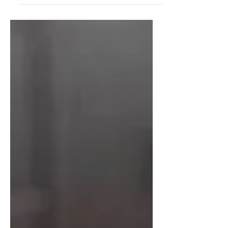
verkar ha...