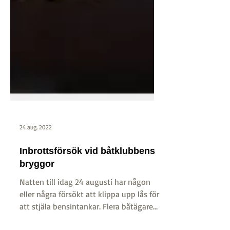
24 aug. 2022
Inbrottsförsök vid båtklubbens
bryggor
Natten till idag 24 augusti har någon
eller några försökt att klippa upp lås för
att stjäla bensintankar. Flera båtägare