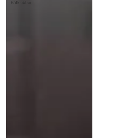
Båtklubben