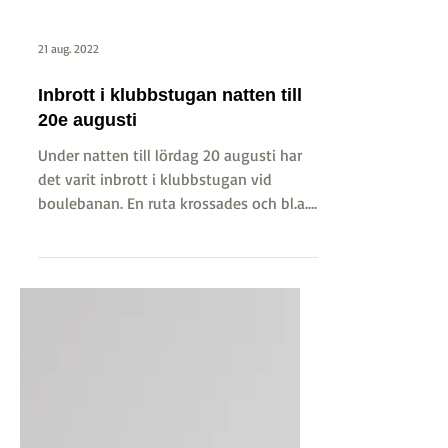
21 aug. 2022
Inbrott i klubbstugan natten till
20e augusti
Under natten till lördag 20 augusti har
det varit inbrott i klubbstugan vid
boulebanan. En ruta krossades och bl.a.
saknas höga kylskåp...